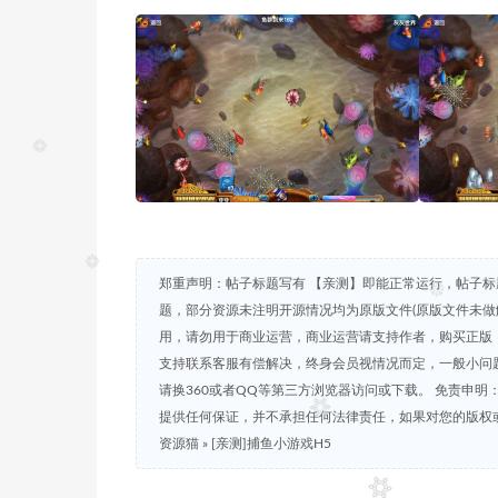
郑重声明：帖子标题写有 【亲测】即能正常运行，帖子标
题，部分资源未注明开源情况均为原版文件(原版文件未做
用，请勿用于商业运营，商业运营请支持作者，购买正版，
支持联系客服有偿解决，终身会员视情况而定，一般小问题免
请换360或者QQ等第三方浏览器访问或下载。 免责申
提供任何保证，并不承担任何法律责任，如果对您的版权
资源猫
»
[亲测]捕鱼小游戏H5