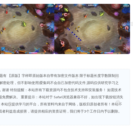
题有 【原版】字样即原始版本自带有加密文件版本 限于标题长度字数限制问
解密处理，但不影响使用)爱集码不会自己加密代码文件,源码仅供研究学习之
谢谢 特别提醒：本站所有下载资源均不包含技术支持和安装服务！ 如需技术
费解决。 重要提示：本站对于 Safari浏览器兼容不好，如出现下载按钮消失
明：本站仅提供学习的平台，所有资料均来自于网络，版权归原创者所有！本站不
或者利益造成损害，请提供相应的资质证明，我们将于3个工作日内予以删除。