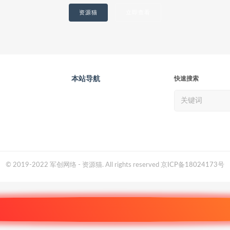
资源猫
立即查看
本站导航
快速搜索
© 2019-2022 军创网络 - 资源猫. All rights reserved
京ICP备18024173号