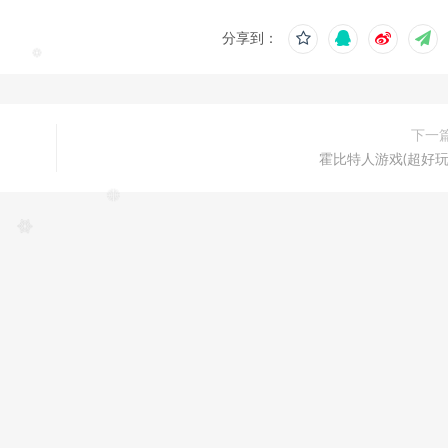
分享到：
下一
霍比特人游戏(超好玩