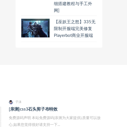
细搭建教程与手工外
网]
【巫妖王之怒】335无
限制开服端完美修复
Playerbot商业开服端
子沫
[亲测]css3石头剪子布特效
免费源码声明 本站免费源码(亲测为大家提供),质量可以放
心,如果您觉得很好请支持一下...