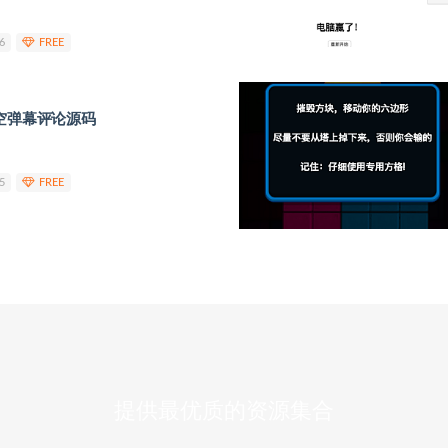
6
FREE
星空弹幕评论源码
5
FREE
提供最优质的资源集合