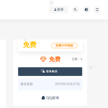
登录
免费
至尊SVIP特权
免费
已售：3
登录购买
最近更新
2019年10月27日
QQ咨询