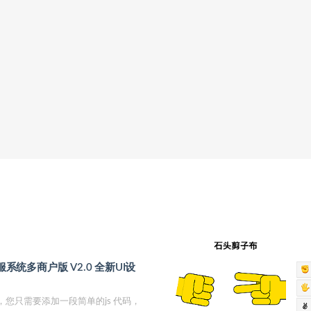
服系统多商户版 V2.0 全新UI设
线，您只需要添加一段简单的js 代码，