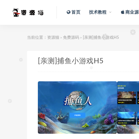
首页
技术教程
商业源
当前位置：
资源猫
免费源码
[亲测]捕鱼小游戏H5
>
>
[亲测]捕鱼小游戏H5