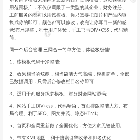
本套织梦模板采用织梦最新内核开发的模板，这款模板使
用范围极广，不仅仅局限于一类型的其企业，财务注册、
工商服务的都可以用该模板。你只需要把图片和产品内容
换成你的即可，颜色都可以修改，改完让你耳目一新的感
觉!布局规整，利于用户体验，手工书写DIV+CSS，代码精
简。
同一个后台管理 三网合一简单方便，体验极极佳!
1、该模板代码干净整洁;
2、效果相当的炫酷，相当简洁大气高端，模板简单，全部
已数据调用，只需后台修改栏目名称即可
3、适用于商服务织梦模板、财务财会网站源码;
4、网站手工DIV+css，代码精简，首页排版整洁大方、布
局合理、利于SEO、图文并茂、静态HTML;
5、首页和全局重新做了全面优化，方便大家无缝使用;
6、带有XML地图，利于搜索引擎收录和排名优化