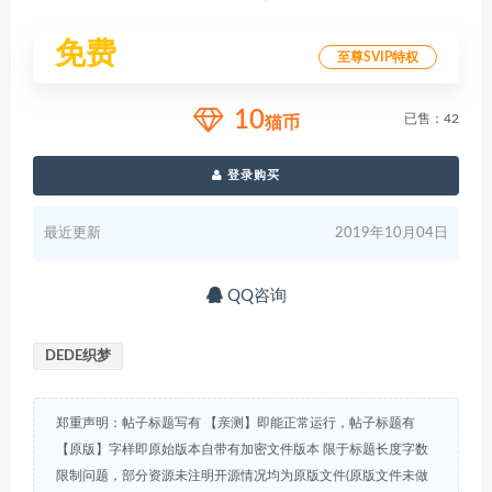
免费
至尊SVIP特权
10
已售：42
猫币
登录购买
最近更新
2019年10月04日
QQ咨询
DEDE织梦
郑重声明：帖子标题写有 【亲测】即能正常运行，帖子标题有
【原版】字样即原始版本自带有加密文件版本 限于标题长度字数
限制问题，部分资源未注明开源情况均为原版文件(原版文件未做