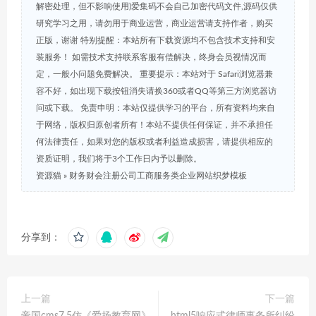
解密处理，但不影响使用)爱集码不会自己加密代码文件,源码仅供
研究学习之用，请勿用于商业运营，商业运营请支持作者，购买
正版，谢谢 特别提醒：本站所有下载资源均不包含技术支持和安
装服务！ 如需技术支持联系客服有偿解决，终身会员视情况而
定，一般小问题免费解决。 重要提示：本站对于 Safari浏览器兼
容不好，如出现下载按钮消失请换360或者QQ等第三方浏览器访
问或下载。 免责申明：本站仅提供学习的平台，所有资料均来自
于网络，版权归原创者所有！本站不提供任何保证，并不承担任
何法律责任，如果对您的版权或者利益造成损害，请提供相应的
资质证明，我们将于3个工作日内予以删除。
资源猫
»
财务财会注册公司工商服务类企业网站织梦模板
分享到：
上一篇
下一篇