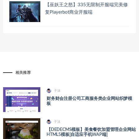
【巫妖王之怒】335无限制开服端完美修
复Playerbot商业开服端
相关推荐
子沫
财务财会注册公司工商服务类企业网站织梦模
板
子沫
【DEDECMS模板】美食餐饮加盟管理企业网站
HTML5模板[自适应手机WAP端]