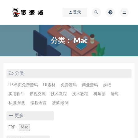
登录
分类：
Mac
分类
H5单页免费源码
UI素材
免费源码
商业源码
妹纸
实用软件
影视交流
技术教程
技术教程
树莓派
清纯
私服|亲测
编程语言
菠菜|亲测
更多
FRP
Mac