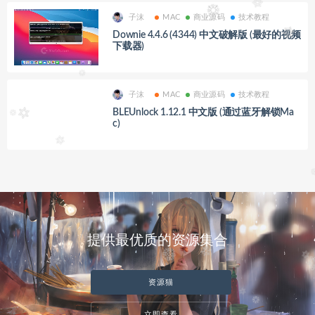
子沫
MAC
商业源码
技术教程
Downie 4.4.6 (4344) 中文破解版 (最好的视频
下载器)
子沫
MAC
商业源码
技术教程
BLEUnlock 1.12.1 中文版 (通过蓝牙解锁Ma
c)
提供最优质的资源集合
资源猫
立即查看