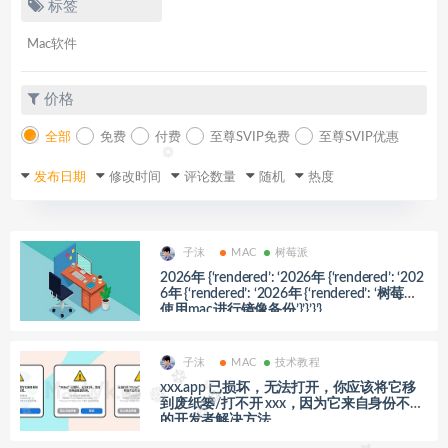
标签
Mac软件
价格
全部
免费
付费
至尊SVIP免费
至尊SVIP优惠
发布日期
修改时间
评论数量
随机
热度
子沫
MAC
树莓派
2026年 {‘rendered’: ‘2026年 {‘rendered’: ‘202
6年 {‘rendered’: ‘2026年 {‘rendered’: ‘树莓派
使用mac进行镜像备份’}’}’}’}
子沫
MAC
技术教程
xxx.app 已损坏，无法打开，你应该将它移
到废纸篓/打不开 xxx，因为它来自身份不明
的开发者解决方法