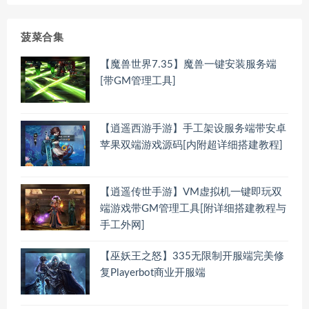
菠菜合集
【魔兽世界7.35】魔兽一键安装服务端
[带GM管理工具]
【逍遥西游手游】手工架设服务端带安卓
苹果双端游戏源码[内附超详细搭建教程]
【逍遥传世手游】VM虚拟机一键即玩双
端游戏带GM管理工具[附详细搭建教程与
手工外网]
【巫妖王之怒】335无限制开服端完美修
复Playerbot商业开服端