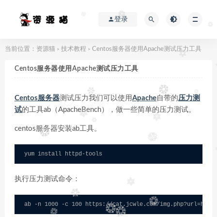
登录
当前位置：
资源猫
技术教程
Centos服务器使用Apache测试压力工具
>
>
Centos服务器使用Apache测试压力工具
Centos服务器
测试压力我们可以使用
Apache
自带的
压力测
试
的工具ab（ApacheBench），做一些简单的压力测试。
centos服务器安装ab工具。
yum install httpd-tools
执行压力测试命令：
ab -n 1000 -c 100 https://cat.jcwle.com/img.php?url=http