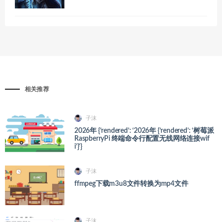
相关推荐
子沫
2026年 {‘rendered’: ‘2026年 {‘rendered’: ‘树莓派
RaspberryPi 终端命令行配置无线网络连接wif
i’}’}
子沫
ffmpeg下载m3u8文件转换为mp4文件
子沫