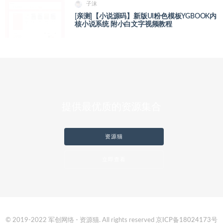
子沫
[亲测]【小说源码】新版UI粉色模板YGBOOK内
核小说系统 附小白文字视频教程
提供最优质的资源集合
资源猫
立即查看
© 2019-2022 军创网络 - 资源猫. All rights reserved
京ICP备18024173号