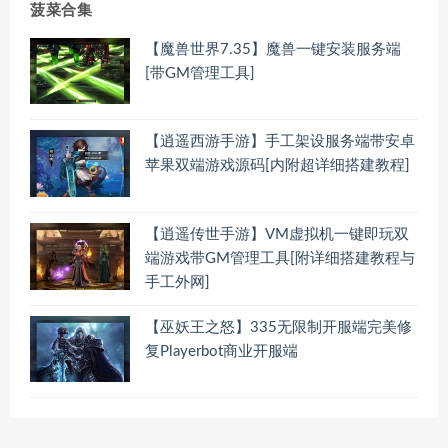
菠菜合集
【魔兽世界7.35】魔兽一键安装服务端
[带GM管理工具]
【逍遥西游手游】手工架设服务端带安卓
苹果双端游戏源码[内附超详细搭建教程]
【逍遥传世手游】VM虚拟机一键即玩双
端游戏带GM管理工具[附详细搭建教程与
手工外网]
【巫妖王之怒】335无限制开服端完美修
复Playerbot商业开服端