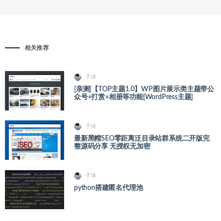
相关推荐
子沫
[亲测]【TOP主题1.0】WP图片展示类主题带公
众号+打赏+相册等功能[WordPress主题]
子沫
最新黑帽SEO零距离泛目录站群系统二开版完
整源码分享 无授权无加密
子沫
python搭建匿名代理池