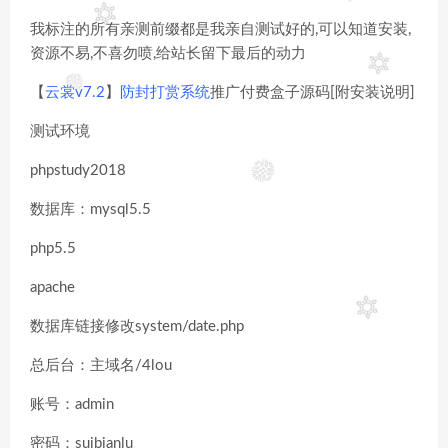
我标注的所有亲测前缀都是我亲自测试好的,可以知道安装,
资源不易,不喜勿喷,给站长留下最后的动力
【
云裳v7.2
】
防封打赏系统
推广付费盒子源码[附安装说明]
测试环境
phpstudy2018
数据库：mysql5.5
php5.5
apache
数据库链接修改system/date.php
总后台：主域名/4lou
账号：admin
密码：suibianlu