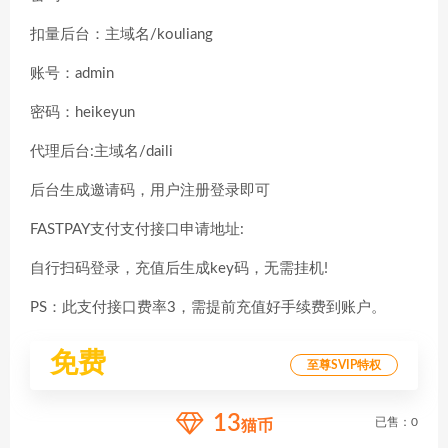
扣量后台：主域名/kouliang
账号：admin
密码：heikeyun
代理后台:主域名/daili
后台生成邀请码，用户注册登录即可
FASTPAY支付支付接口申请地址:
自行扫码登录，充值后生成key码，无需挂机!
PS：此支付接口费率3，需提前充值好手续费到账户。
免费
至尊SVIP特权
13
已售：0
猫币