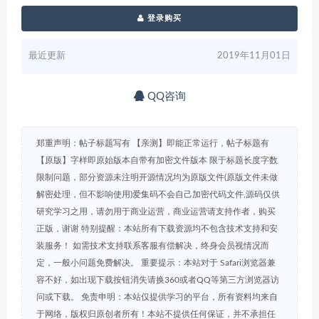
登录购买
最近更新
2019年11月01日
QQ咨询
郑重声明：帖子标题写有 【亲测】即能正常运行，帖子标题有
【原版】字样即原始版本自带有加密文件版本 限于标题长度字数
限制问题，部分资源未注明开源情况均为原版文件(原版文件未做
解密处理，但不影响使用)爱集码不会自己加密代码文件,源码仅供
研究学习之用，请勿用于商业运营，商业运营请支持作者，购买
正版，谢谢 特别提醒：本站所有下载资源均不包含技术支持和安
装服务！ 如需技术支持联系客服有偿解决，终身会员视情况而
定，一般小问题免费解决。 重要提示：本站对于 Safari浏览器兼
容不好，如出现下载按钮消失请换360或者QQ等第三方浏览器访
问或下载。 免责申明：本站仅提供学习的平台，所有资料均来自
于网络，版权归原创者所有！本站不提供任何保证，并不承担任