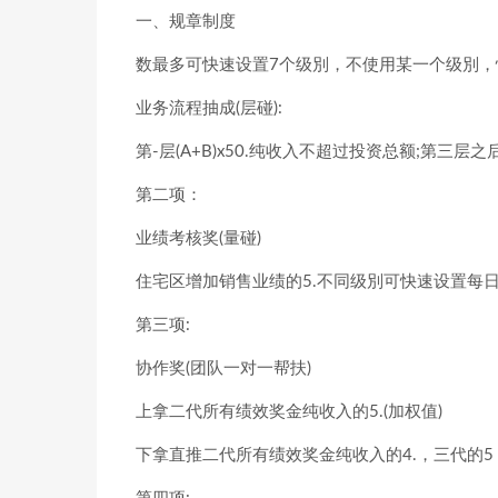
一、规章制度
数最多可快速设置7个级別，不使用某一个级別，
业务流程抽成(层碰):
第-层(A+B)x50.纯收入不超过投资总额;第三层之
第二项：
业绩考核奖(量碰)
住宅区增加销售业绩的5.不同级別可快速设置每
第三项:
协作奖(团队一对一帮扶)
上拿二代所有绩效奖金纯收入的5.(加权值)
下拿直推二代所有绩效奖金纯收入的4.，三代的5