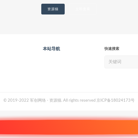
资源猫
立即查看
本站导航
快速搜索
© 2019-2022 军创网络 - 资源猫. All rights reserved
京ICP备18024173号