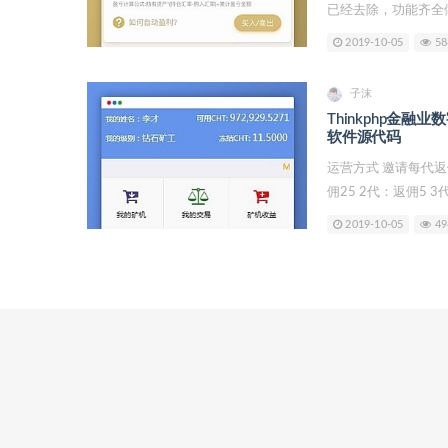
已经去除，功能齐全做到
2019-10-05
58
子沫
Thinkphp金
软件源代码
运营方式 邀请每代返
佣25 2代：返佣5 3代：
2019-10-05
49