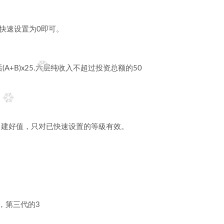
快速设置为0即可。
后(A+B)x25.六层纯收入不超过投资总额的50
日建好值，只对已快速设置的等級有效。
，第三代的3