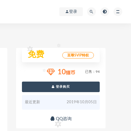
登录
免费
至尊SVIP特权
10
已售：94
猫币
登录购买
最近更新
2019年10月05日
QQ咨询