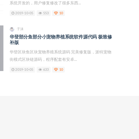
系统开发的，用户修复修改了很多东西...
2019-10-05
553
10
子沫
华登部分鱼部分小宠物养植系统软件源代码 极致修
补版
华登区块鱼区块宠物养殖系统源码 完美修复版，派特宠物
街模式区块链源码，程序配套有安卓...
2019-10-05
633
10