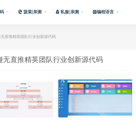
码
菠菜|亲测
私服|亲测
编程语言
层碰无直推精英团队行业创新源代码
碰层碰无直推精英团队行业创新源代码