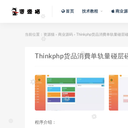
首页
技术教程
商业源
当前位置：
资源猫
商业源码
Thinkphp货品消費单轨量碰
>
>
Thinkphp货品消費单轨量
程序介绍：