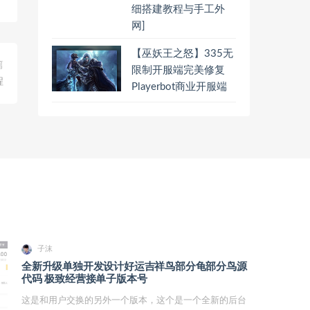
细搭建教程与手工外
网]
【巫妖王之怒】335无
篇
限制开服端完美修复
程
Playerbot商业开服端
子沫
全新升级单独开发设计好运吉祥鸟部分龟部分鸟源
代码 极致经营接单子版本号
这是和用户交换的另外一个版本，这个是一个全新的后台