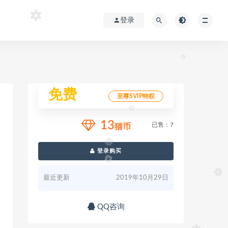
登录
免费
至尊SVIP特权
13
已售：7
猫币
登录购买
最近更新
2019年10月29日
QQ咨询