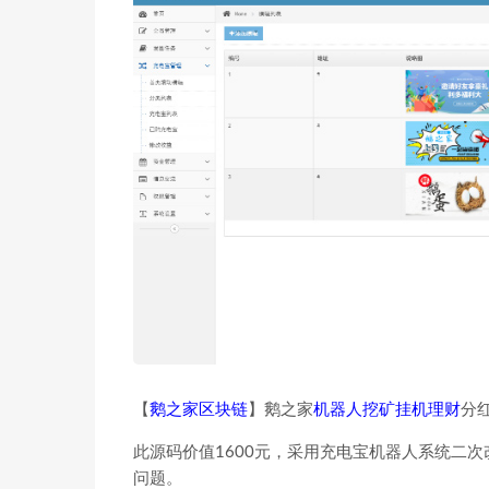
【
鹅之家区块链
】鹅之家
机器人挖矿挂机理财
分
此源码价值1600元，采用充电宝机器人系统二次改
问题。