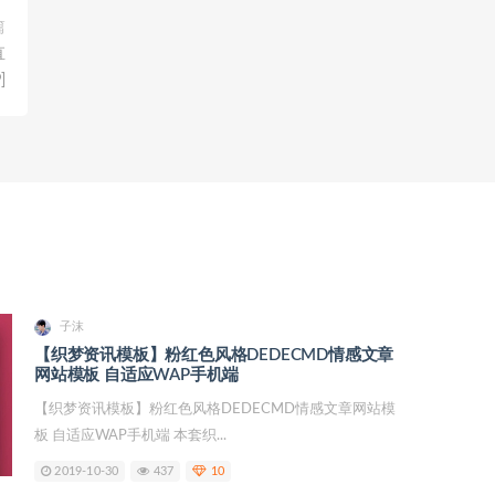
篇
直
]
子沫
【织梦资讯模板】粉红色风格DEDECMD情感文章
网站模板 自适应WAP手机端
【织梦资讯模板】粉红色风格DEDECMD情感文章网站模
板 自适应WAP手机端 本套织...
2019-10-30
437
10