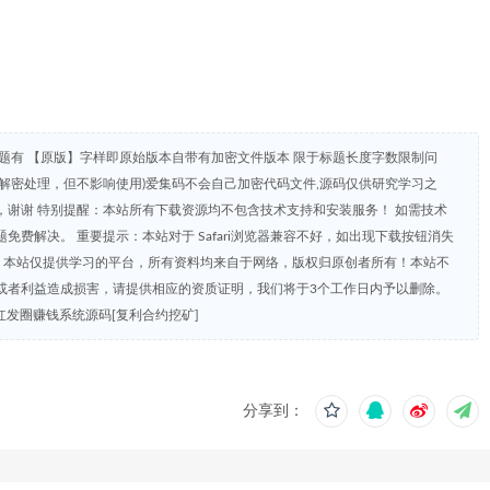
题有 【原版】字样即原始版本自带有加密文件版本 限于标题长度字数限制问
解密处理，但不影响使用)爱集码不会自己加密代码文件,源码仅供研究学习之
谢谢 特别提醒：本站所有下载资源均不包含技术支持和安装服务！ 如需技术
费解决。 重要提示：本站对于 Safari浏览器兼容不好，如出现下载按钮消失
明：本站仅提供学习的平台，所有资料均来自于网络，版权归原创者所有！本站不
或者利益造成损害，请提供相应的资质证明，我们将于3个工作日内予以删除。
发圈赚钱系统源码[复利合约挖矿]
分享到：