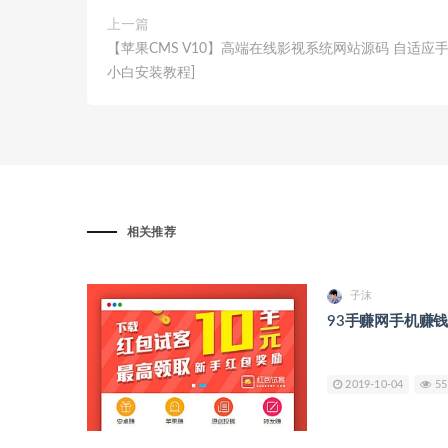
上一篇
【苹果CMS V10】高端在线影视系统网站源码 自适应手
小白安装教程]
相关推荐
子沫
93手赚网手机赚
2019-10-04
55