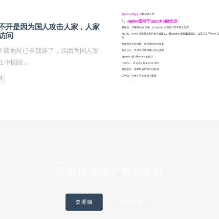
官方打不开是因为国人攻击人家，人家
访问
s官网下载地址已全部挂了，原因为国人攻
中国区...
4
提供最优质的资源集合
资源猫
立即查看