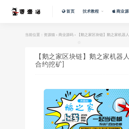
首页
技术教程
商业源
当前位置：
资源猫
商业源码
【鹅之家区块链】鹅之家机器人
>
>
【鹅之家区块链】鹅之家机器人
合约挖矿]