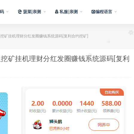
码
菠菜|亲测
私服|亲测
编程语言
挖矿挂机理财分红发圈赚钱系统源码[复利合约挖矿]
挖矿挂机理财分红发圈赚钱系统源码[复利