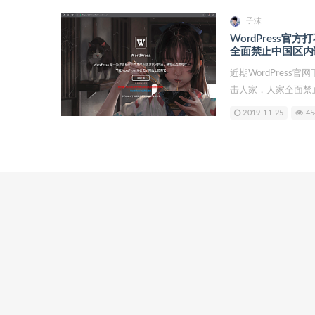
子沫
WordPress
全面禁止中国区内
近期WordPres
击人家，人家全面禁止
2019-11-25
45