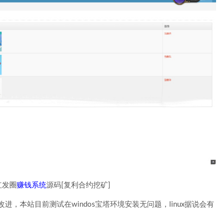
红发圈
赚钱系统
源码[复利合约挖矿]
进，本站目前测试在windos宝塔环境安装无问题，linux据说会有