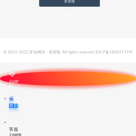
资源猫
立即查看
© 2019-2022 军创网络 - 资源猫. All rights reserved
京ICP备18024173号
SVIP
签到
客服
工作时间