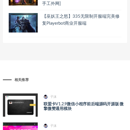
手工外网]
【巫妖王之怒】335无限制开服端完美修
复Playerbot商业开服端
相关推荐
子沫
联盟卡V1.2.9微信小程序前后端源码开源版 微
擎微赞通用模块
子沫