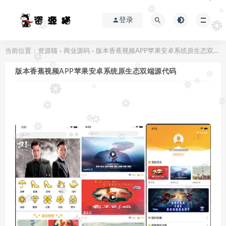
登录
当前位置：
资源猫
商业源码
版本香蕉视频APP苹果安卓系统原生态双端源代码
>
>
版本香蕉视频APP苹果安卓系统原生态双端源代码