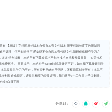
题有 【原版】字样即原始版本自带有加密文件版本 限于标题长度字数限制问
解密处理，但不影响使用)爱集码不会自己加密代码文件,源码仅供研究学习之
谢谢 特别提醒：本站所有下载资源均不包含技术支持和安装服务！ 如需技术
费解决。 重要提示：本站对于 Safari浏览器兼容不好，如出现下载按钮消失
明：本站仅提供学习的平台，所有资料均来自于网络，版权归原创者所有！本站不
或者利益造成损害，请提供相应的资质证明，我们将于3个工作日内予以删除。
客户端+白日手游
分享到：