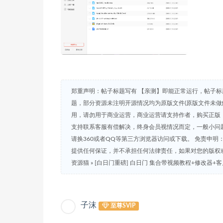
郑重声明：帖子标题写有 【亲测】即能正常运行，帖子标
题，部分资源未注明开源情况均为原版文件(原版文件未做
用，请勿用于商业运营，商业运营请支持作者，购买正版，
支持联系客服有偿解决，终身会员视情况而定，一般小问题免
请换360或者QQ等第三方浏览器访问或下载。 免责申
提供任何保证，并不承担任何法律责任，如果对您的版权
资源猫
»
[白日门重磅] 白日门 集合带视频教程+修改器+
子沫
至尊SVIP