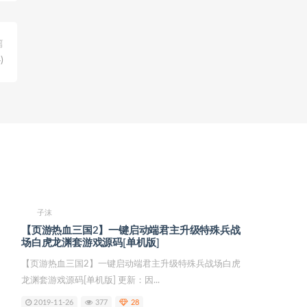
篇
)
子沫
【页游热血三国2】一键启动端君主升级特殊兵战
场白虎龙渊套游戏源码[单机版]
【页游热血三国2】一键启动端君主升级特殊兵战场白虎
龙渊套游戏源码[单机版] 更新：因...
2019-11-26
377
28