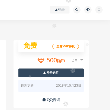
登录
免费
至尊SVIP特权
500
已售：21
猫币
登录购买
最近更新
2019年10月23日
QQ咨询