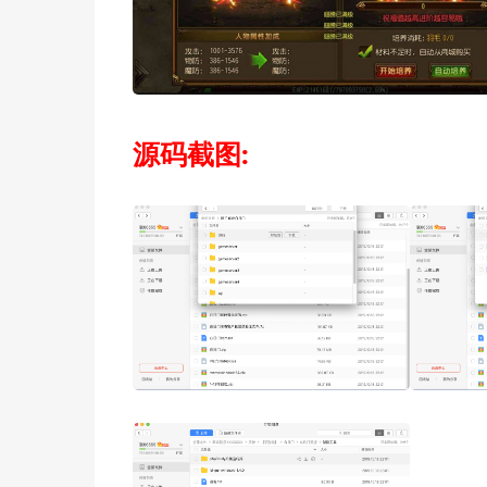
源码截图: