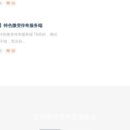
9
10
】特色微变传奇服务端
特色微变传奇服务端 TB买的，测试
错，而且轻...
5
28
提供最优质的资源集合