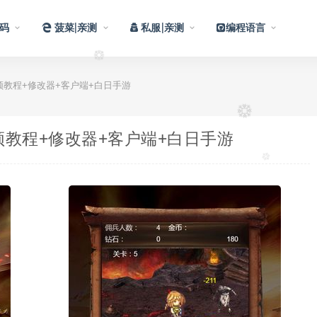
码
菠菜|亲测
私服|亲测
编程语言
视频教程+修改器+客户端+白日手游
视频教程+修改器+客户端+白日手游