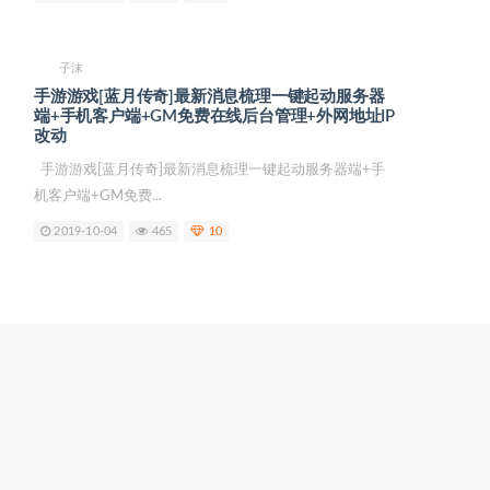
子沫
手游游戏[蓝月传奇]最新消息梳理一键起动服务器
端+手机客户端+GM免费在线后台管理+外网地址IP
改动
手游游戏[蓝月传奇]最新消息梳理一键起动服务器端+手
机客户端+GM免费...
2019-10-04
465
10