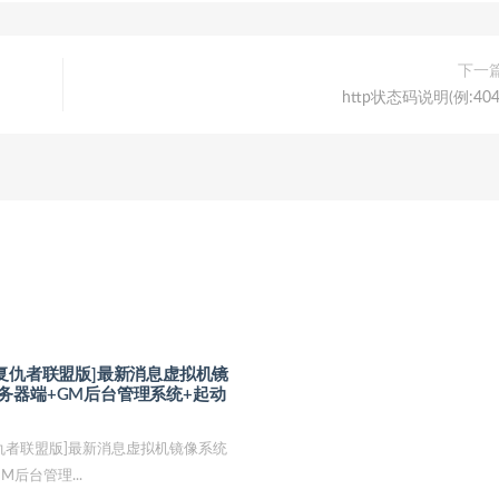
下一
http状态码说明(例:404
戏复仇者联盟版]最新消息虚拟机镜
务器端+GM后台管理系统+起动
仇者联盟版]最新消息虚拟机镜像系统
后台管理...