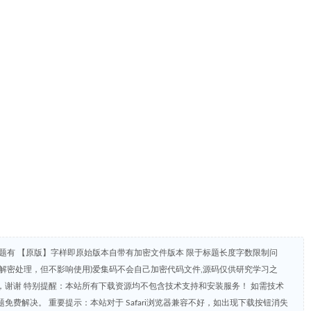
题有 【原版】字样即原始版本自带有加密文件版本 限于标题长度字数限制问
解密处理，但不影响使用)爱集码不会自己加密代码文件,源码仅供研究学习之
谢谢 特别提醒：本站所有下载资源均不包含技术支持和安装服务！ 如需技术
费解决。 重要提示：本站对于 Safari浏览器兼容不好，如出现下载按钮消失