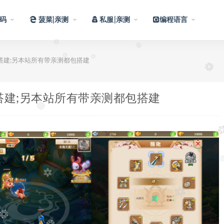
码
菠菜|亲测
私服|亲测
编程语言
包搭建;另本站所有带亲测都包搭建
包搭建;另本站所有带亲测都包搭建