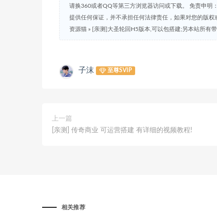
请换360或者QQ等第三方浏览器访问或下载。 免责申
提供任何保证，并不承担任何法律责任，如果对您的版权
资源猫
»
[亲测]大圣轮回H5版本,可以包搭建;另本站所有
子沫
至尊SVIP
上一篇
[亲测] 传奇商业 可运营搭建 有详细的视频教程!
相关推荐