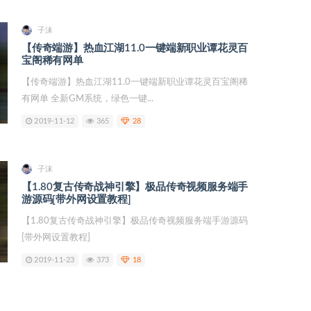
子沫
【传奇端游】热血江湖11.0一键端新职业谭花灵百
宝阁稀有网单
【传奇端游】热血江湖11.0一键端新职业谭花灵百宝阁稀
有网单 全新GM系统，绿色一键...
2019-11-12
365
28
子沫
【1.80复古传奇战神引擎】极品传奇视频服务端手
游源码[带外网设置教程]
【1.80复古传奇战神引擎】极品传奇视频服务端手游源码
[带外网设置教程]
2019-11-23
373
18