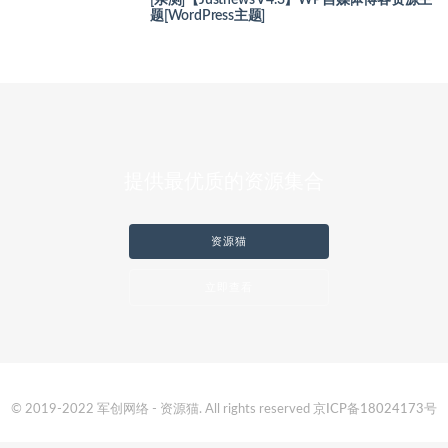
题[WordPress主题]
提供最优质的资源集合
资源猫
立即查看
© 2019-2022 军创网络 - 资源猫. All rights reserved
京ICP备18024173号