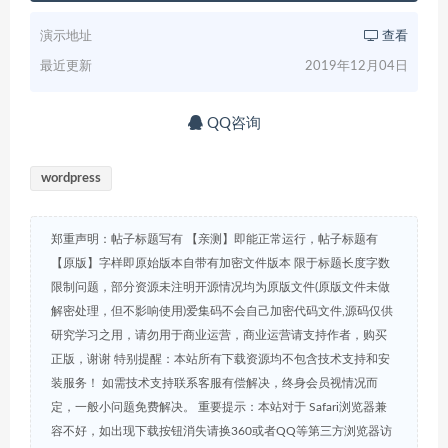
演示地址
查看
最近更新
2019年12月04日
QQ咨询
wordpress
郑重声明：帖子标题写有 【亲测】即能正常运行，帖子标题有
【原版】字样即原始版本自带有加密文件版本 限于标题长度字数
限制问题，部分资源未注明开源情况均为原版文件(原版文件未做
解密处理，但不影响使用)爱集码不会自己加密代码文件,源码仅供
研究学习之用，请勿用于商业运营，商业运营请支持作者，购买
正版，谢谢 特别提醒：本站所有下载资源均不包含技术支持和安
装服务！ 如需技术支持联系客服有偿解决，终身会员视情况而
定，一般小问题免费解决。 重要提示：本站对于 Safari浏览器兼
容不好，如出现下载按钮消失请换360或者QQ等第三方浏览器访