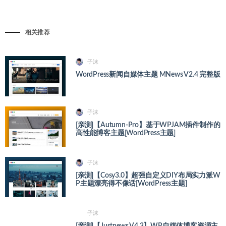
相关推荐
子沫
WordPress新闻自媒体主题 MNews V2.4 完整版
子沫
[亲测]【Autumn-Pro】基于WPJAM插件制作的
高性能博客主题[WordPress主题]
子沫
[亲测]【Cosy3.0】超强自定义DIY布局实力派W
P主题漂亮得不像话[WordPress主题]
子沫
[亲测]【Justnews V4.3】WP自媒体博客资源主