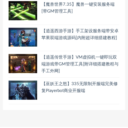
【魔兽世界7.35】魔兽一键安装服务端
[带GM管理工具]
【逍遥西游手游】手工架设服务端带安卓
苹果双端游戏源码[内附超详细搭建教程]
【逍遥传世手游】VM虚拟机一键即玩双
端游戏带GM管理工具[附详细搭建教程与
手工外网]
【巫妖王之怒】335无限制开服端完美修
复Playerbot商业开服端