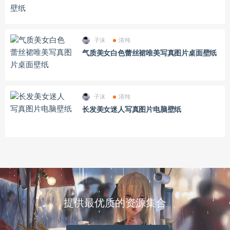
子沫
清纯
气质美女白色蕾丝裙唯美写真图片桌面壁纸
子沫
清纯
长发美女迷人写真图片电脑壁纸
提供最优质的资源集合