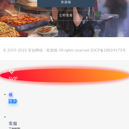
资源猫
立即查看
© 2019-2022 军创网络 - 资源猫. All rights reserved
京ICP备18024173号
SVIP
签到
客服
工作时间