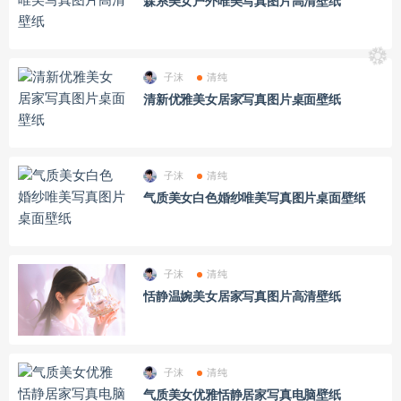
森系美女户外唯美写真图片高清壁纸
子沫
清纯
清新优雅美女居家写真图片桌面壁纸
子沫
清纯
气质美女白色婚纱唯美写真图片桌面壁纸
子沫
清纯
恬静温婉美女居家写真图片高清壁纸
子沫
清纯
气质美女优雅恬静居家写真电脑壁纸