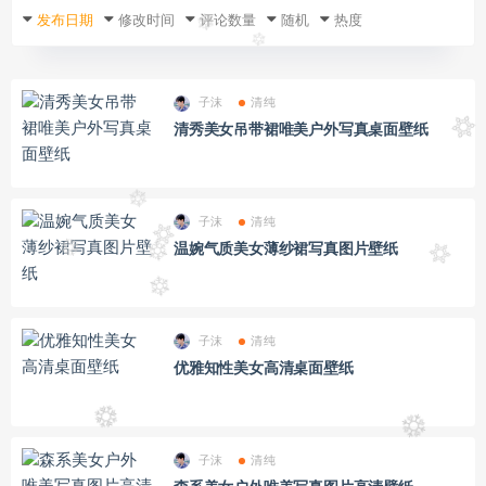
发布日期
修改时间
评论数量
随机
热度
子沫
清纯
清秀美女吊带裙唯美户外写真桌面壁纸
子沫
清纯
温婉气质美女薄纱裙写真图片壁纸
子沫
清纯
优雅知性美女高清桌面壁纸
子沫
清纯