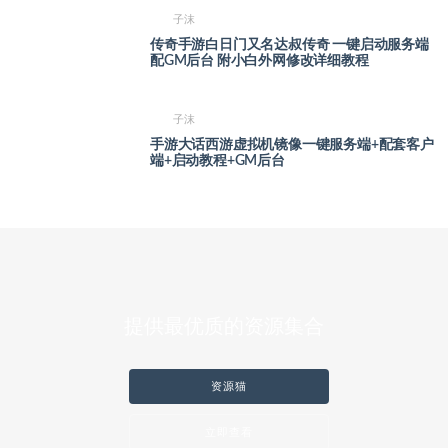
子沫
传奇手游白日门又名达叔传奇 一键启动服务端
配GM后台 附小白外网修改详细教程
子沫
手游大话西游虚拟机镜像一键服务端+配套客户
端+启动教程+GM后台
提供最优质的资源集合
资源猫
立即查看