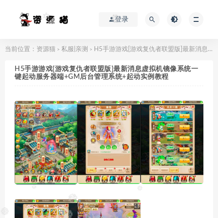
登录
当前位置：
资源猫
私服|亲测
H5手游游戏[游戏复仇者联盟版]最新消息虚拟机镜像系统一键起动服务器端+GM后台管理系统+起动实例教程
>
>
H5手游游戏[游戏复仇者联盟版]最新消息虚拟机镜像系统一
键起动服务器端+GM后台管理系统+起动实例教程