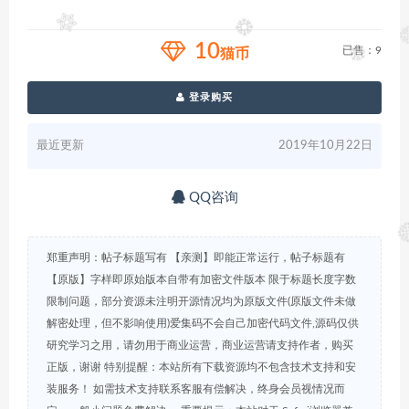
10
已售：9
猫币
登录购买
最近更新
2019年10月22日
QQ咨询
郑重声明：帖子标题写有 【亲测】即能正常运行，帖子标题有
【原版】字样即原始版本自带有加密文件版本 限于标题长度字数
限制问题，部分资源未注明开源情况均为原版文件(原版文件未做
解密处理，但不影响使用)爱集码不会自己加密代码文件,源码仅供
研究学习之用，请勿用于商业运营，商业运营请支持作者，购买
正版，谢谢 特别提醒：本站所有下载资源均不包含技术支持和安
装服务！ 如需技术支持联系客服有偿解决，终身会员视情况而