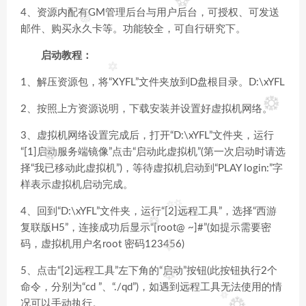
4、资源内配有GM管理后台与用户后台，可授权、可发送
邮件、购买永久卡等。功能较全，可自行研究下。
启动教程：
1、解压资源包，将“XYFL”文件夹放到D盘根目录。D:\xYFL
2、按照上方资源说明，下载安装并设置好虚拟机网络。
3、虚拟机网络设置完成后，打开“D:\xYFL”文件夹，运行
“[1]启动服务端镜像”点击“启动此虚拟机”(第一次启动时请选
择“我已移动此虚拟机”)，等待虚拟机启动到“PLAY login:”字
样表示虚拟机启动完成。
4、回到“D:\xYFL”文件夹，运行“[2]远程工具”，选择“西游
复联版H5”，连接成功后显示“[root@ ~]#”(如提示需要密
码，虚拟机用户名root 密码123456)
5、点击“[2]远程工具”左下角的“启动”按钮(此按钮执行2个
命令，分别为“cd ”、“./qd”)，如遇到远程工具无法使用的情
况可以手动执行。