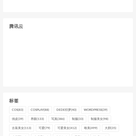
腾讯云
标签
COS
(83)
COSPLAY
(88)
DEDE织梦
(40)
WORDPRESS
(39)
俏皮
(39)
养眼
(133)
写真
(386)
制服
(33)
制服美女
(98)
古装美女
(113)
可爱
(79)
可爱美女
(412)
唯美
(499)
大胆
(35)