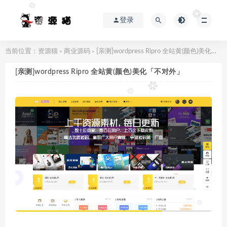
登录
当前位置：
资源猫
商业源码
[亲测]wordpress Ripro 全站黄(颜色)美化「不对外」
>
>
[亲测]wordpress Ripro 全站黄(颜色)美化「不对外」