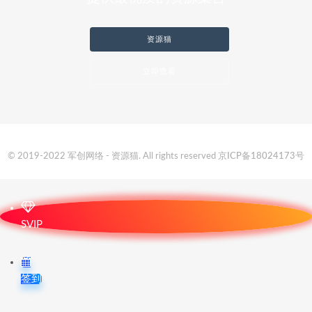
资源猫
立即查看
© 2019-2022 军创网络 - 资源猫. All rights reserved
京ICP备18024173号
SVIP
签到