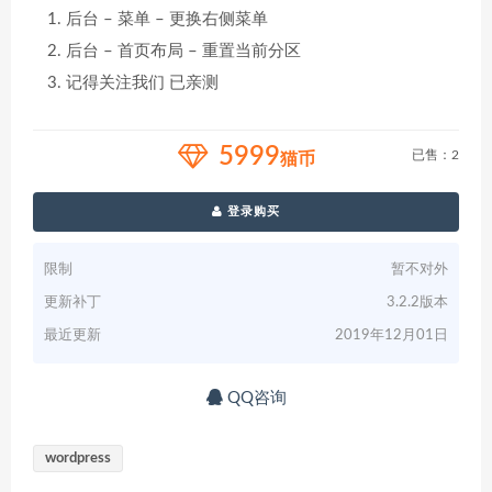
后台 – 菜单 – 更换右侧菜单
后台 – 首页布局 – 重置当前分区
记得关注我们 已亲测
5999
已售：2
猫币
登录购买
限制
暂不对外
更新补丁
3.2.2版本
最近更新
2019年12月01日
QQ咨询
wordpress