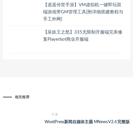
【逍遥传世手游】VM虚拟机一键即玩双
端游戏带GM管理工具[附详细搭建教程与
手工外网]
【巫妖王之怒】335无限制开服端完美修
复Playerbot商业开服端
相关推荐
子沫
WordPress新闻自媒体主题 MNews V2.4 完整版