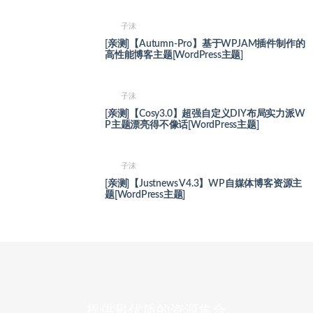
子沫
[亲测]【Autumn-Pro】基于WPJAM插件制作的
高性能博客主题[WordPress主题]
子沫
[亲测]【Cosy3.0】超强自定义DIY布局实力派W
P主题漂亮得不像话[WordPress主题]
子沫
[亲测]【Justnews V4.3】WP自媒体博客资源主
题[WordPress主题]
提供最优质的资源集合