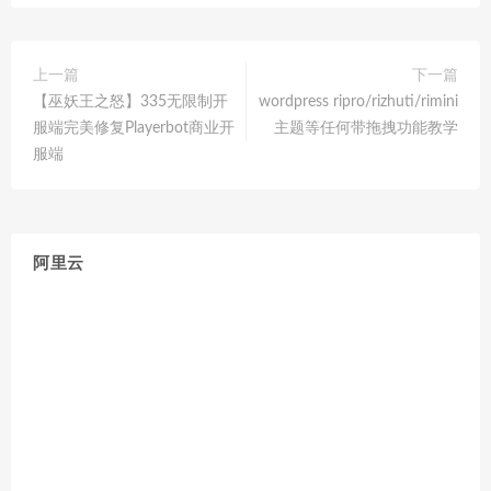
上一篇
下一篇
【巫妖王之怒】335无限制开
wordpress ripro/rizhuti/rimini
服端完美修复Playerbot商业开
主题等任何带拖拽功能教学
服端
阿里云