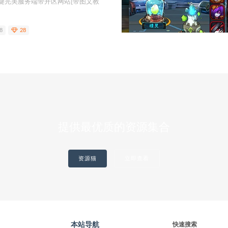
键完美服务端带开区网站[带图文教
8
28
提供最优质的资源集合
资源猫
立即查看
本站导航
快速搜索