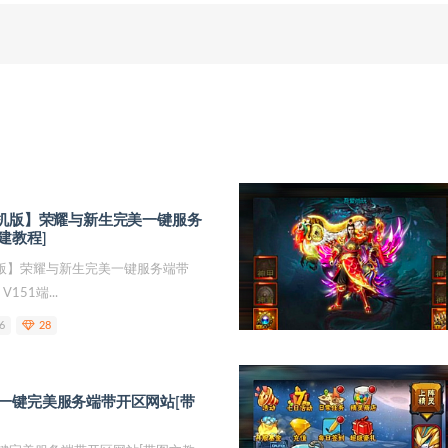
单机版】荣耀与新生完美一键服务
建教程]
机版】荣耀与新生完美一键服务端带
151端...
6
28
一键完美服务端带开区网站[带