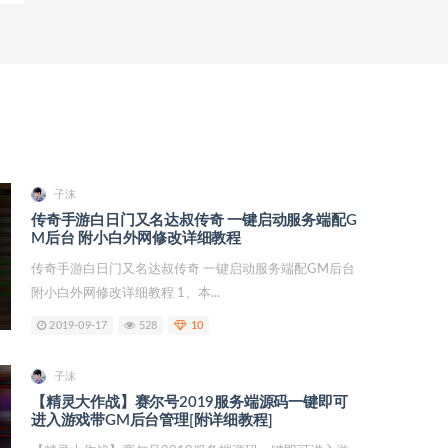
子沫
传奇手游白日门又名达叔传奇 一键启动服务端配G
M后台 附小白外网修改详细教程
传奇手游白日门又名达叔传奇 一键启动服务端配GM后台
附小白外网修改详细教程 1、本...
2019-09-17
528
10
子沫
【精灵大作战】赛尔号2019服务端源码一键即可
进入游戏带GM后台管理[附详细教程]