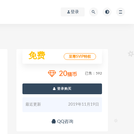
登录
免费
至尊SVIP特权
20
已售：592
猫币
登录购买
最近更新
2019年11月19日
QQ咨询