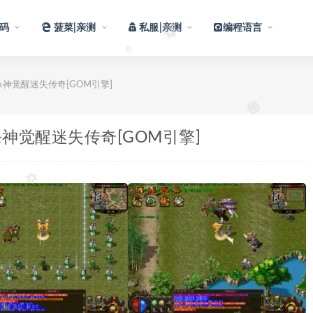
码
菠菜|亲测
私服|亲测
编程语言
神觉醒迷失传奇[GOM引擎]
神觉醒迷失传奇[GOM引擎]