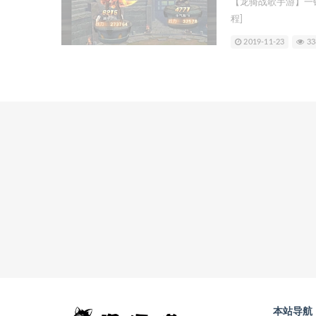
【龙骑战歌手游】一
程]
2019-11-23
33
本站导航