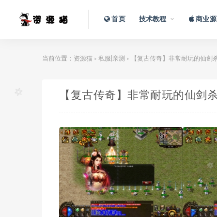
首页
技术教程
商业源
当前位置：
资源猫
私服|亲测
【复古传奇】非常耐玩的仙剑杀
>
>
【复古传奇】非常耐玩的仙剑杀