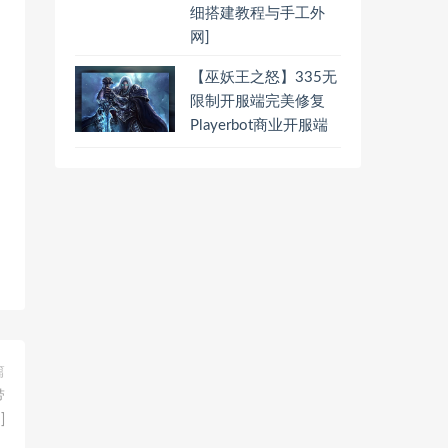
细搭建教程与手工外
网]
【巫妖王之怒】335无
限制开服端完美修复
Playerbot商业开服端
篇
带
]