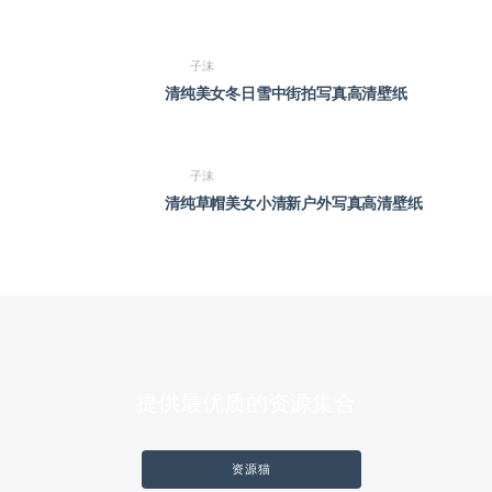
子沫
清纯美女冬日雪中街拍写真高清壁纸
子沫
清纯草帽美女小清新户外写真高清壁纸
提供最优质的资源集合
资源猫