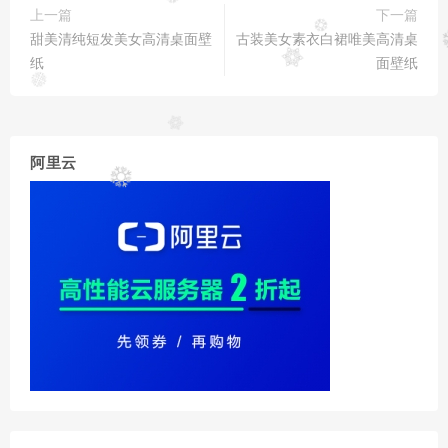
上一篇
下一篇
甜美清纯短发美女高清桌面壁
古装美女素衣白裙唯美高清桌
纸
面壁纸
阿里云