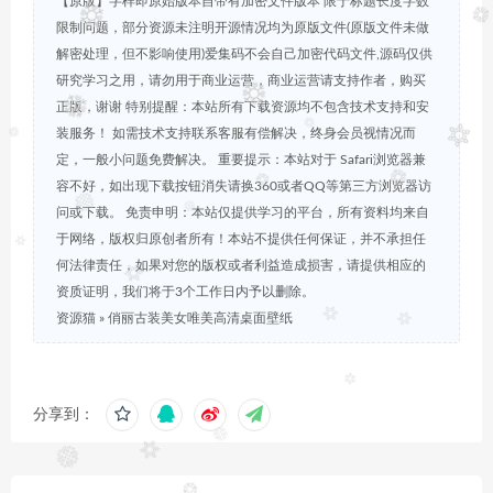
【原版】字样即原始版本自带有加密文件版本 限于标题长度字数
限制问题，部分资源未注明开源情况均为原版文件(原版文件未做
解密处理，但不影响使用)爱集码不会自己加密代码文件,源码仅供
研究学习之用，请勿用于商业运营，商业运营请支持作者，购买
正版，谢谢 特别提醒：本站所有下载资源均不包含技术支持和安
装服务！ 如需技术支持联系客服有偿解决，终身会员视情况而
定，一般小问题免费解决。 重要提示：本站对于 Safari浏览器兼
容不好，如出现下载按钮消失请换360或者QQ等第三方浏览器访
问或下载。 免责申明：本站仅提供学习的平台，所有资料均来自
于网络，版权归原创者所有！本站不提供任何保证，并不承担任
何法律责任，如果对您的版权或者利益造成损害，请提供相应的
资质证明，我们将于3个工作日内予以删除。
资源猫
»
俏丽古装美女唯美高清桌面壁纸
分享到：