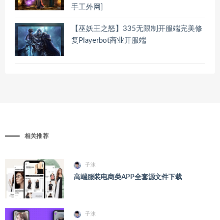
手工外网]
【巫妖王之怒】335无限制开服端完美修
复Playerbot商业开服端
相关推荐
子沫
高端服装电商类APP全套源文件下载
子沫