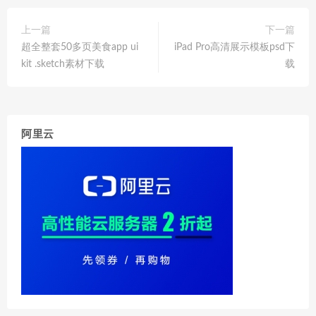
上一篇
下一篇
超全整套50多页美食app ui
iPad Pro高清展示模板psd下
kit .sketch素材下载
载
阿里云