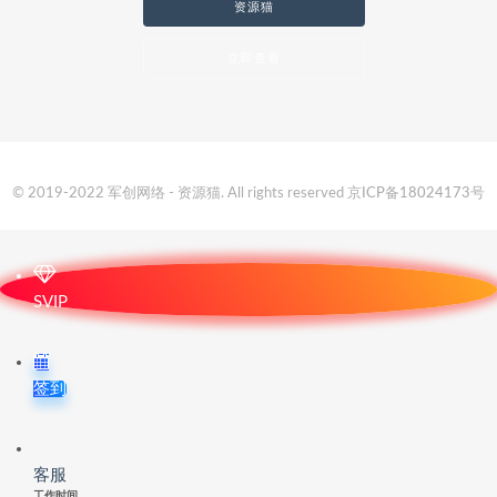
资源猫
立即查看
© 2019-2022 军创网络 - 资源猫. All rights reserved
京ICP备18024173号
SVIP
签到
客服
工作时间