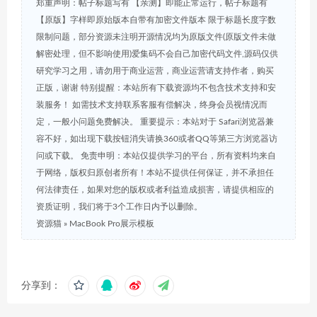
郑重声明：帖子标题写有 【亲测】即能正常运行，帖子标题有
【原版】字样即原始版本自带有加密文件版本 限于标题长度字数
限制问题，部分资源未注明开源情况均为原版文件(原版文件未做
解密处理，但不影响使用)爱集码不会自己加密代码文件,源码仅供
研究学习之用，请勿用于商业运营，商业运营请支持作者，购买
正版，谢谢 特别提醒：本站所有下载资源均不包含技术支持和安
装服务！ 如需技术支持联系客服有偿解决，终身会员视情况而
定，一般小问题免费解决。 重要提示：本站对于 Safari浏览器兼
容不好，如出现下载按钮消失请换360或者QQ等第三方浏览器访
问或下载。 免责申明：本站仅提供学习的平台，所有资料均来自
于网络，版权归原创者所有！本站不提供任何保证，并不承担任
何法律责任，如果对您的版权或者利益造成损害，请提供相应的
资质证明，我们将于3个工作日内予以删除。
资源猫
»
MacBook Pro展示模板
分享到：