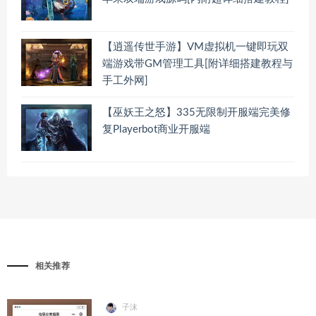
【逍遥传世手游】VM虚拟机一键即玩双
端游戏带GM管理工具[附详细搭建教程与
手工外网]
【巫妖王之怒】335无限制开服端完美修
复Playerbot商业开服端
相关推荐
子沫