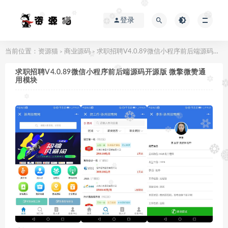
登录
当前位置：
资源猫
商业源码
求职招聘V4.0.89微信小程序前后端源码开源版 微擎微赞通用模块
>
>
求职招聘V4.0.89微信小程序前后端源码开源版 微擎微赞通
用模块