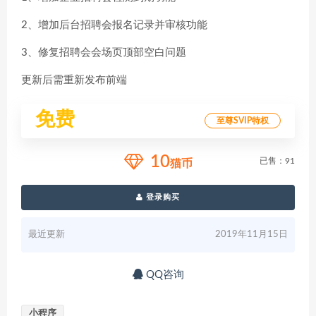
2、增加后台招聘会报名记录并审核功能
3、修复招聘会会场页顶部空白问题
更新后需重新发布前端
免费
至尊SVIP特权
10
已售：91
猫币
登录购买
最近更新
2019年11月15日
QQ咨询
小程序