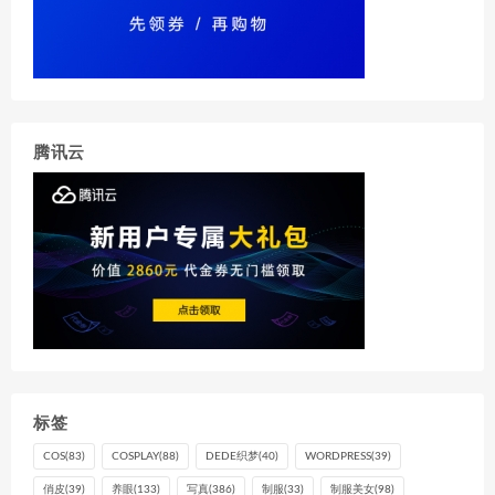
腾讯云
标签
COS
(83)
COSPLAY
(88)
DEDE织梦
(40)
WORDPRESS
(39)
俏皮
(39)
养眼
(133)
写真
(386)
制服
(33)
制服美女
(98)