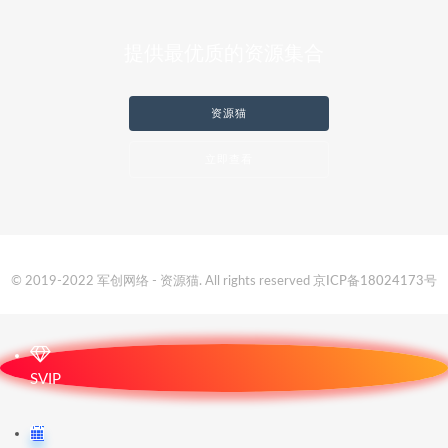
提供最优质的资源集合
资源猫
立即查看
© 2019-2022 军创网络 - 资源猫. All rights reserved
京ICP备18024173号
SVIP