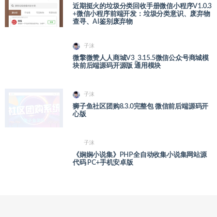
近期挺火的垃圾分类回收手册微信小程序V1.0.3
+微信小程序前端开发：垃圾分类意识、废弃物
查寻、AI鉴别废弃物
子沫
微擎微赞人人商城V3_3.15.5微信公众号商城模
块前后端源码开源版 通用模块
子沫
狮子鱼社区团购8.3.0完整包 微信前后端源码开
心版
子沫
《娴娴小说集》PHP全自动收集小说集网站源
代码 PC+手机安卓版