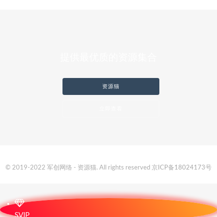
提供最优质的资源集合
资源猫
立即查看
© 2019-2022 军创网络 - 资源猫. All rights reserved
京ICP备18024173号
SVIP