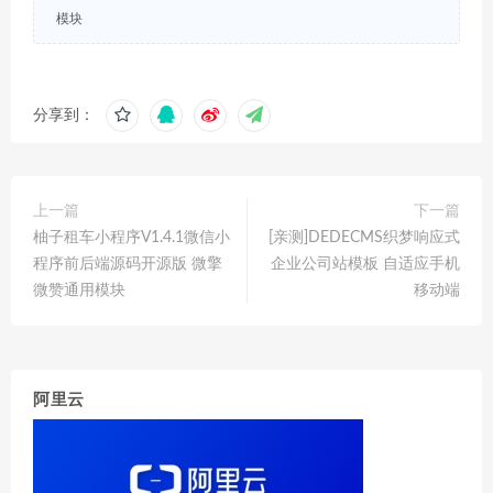
模块
分享到：
上一篇
下一篇
柚子租车小程序V1.4.1微信小
[亲测]DEDECMS织梦响应式
程序前后端源码开源版 微擎
企业公司站模板 自适应手机
微赞通用模块
移动端
阿里云