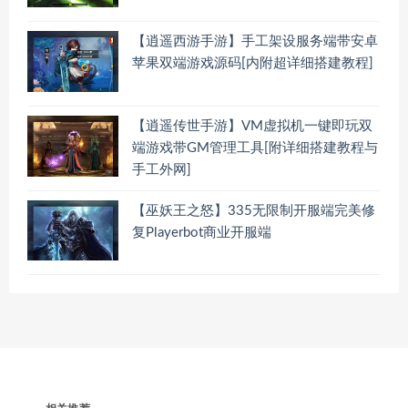
【逍遥西游手游】手工架设服务端带安卓
苹果双端游戏源码[内附超详细搭建教程]
【逍遥传世手游】VM虚拟机一键即玩双
端游戏带GM管理工具[附详细搭建教程与
手工外网]
【巫妖王之怒】335无限制开服端完美修
复Playerbot商业开服端