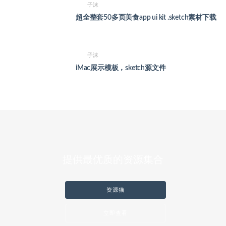
子沫
超全整套50多页美食app ui kit .sketch素材下载
子沫
iMac展示模板，sketch源文件
提供最优质的资源集合
资源猫
立即查看