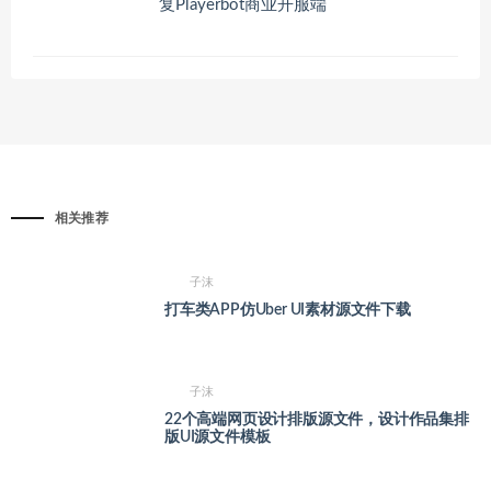
复Playerbot商业开服端
相关推荐
子沫
打车类APP仿Uber UI素材源文件下载
子沫
22个高端网页设计排版源文件，设计作品集排
版UI源文件模板