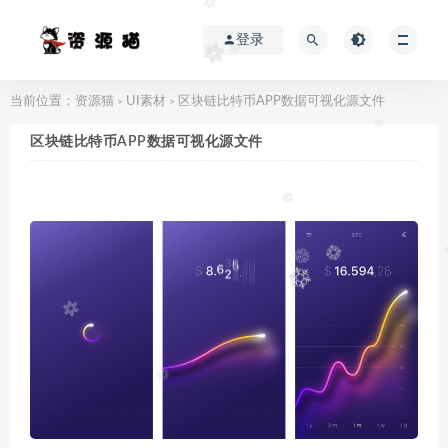
登录
当前位置：
资源猫
UI素材
区块链比特币APP数据可视化源文件
>
>
区块链比特币APP数据可视化源文件