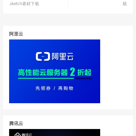
.sketch素材下载
载
阿里云
腾讯云