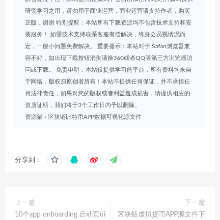
研究学习之用，请勿用于商业运营，商业运营请支持作者，购买
正版，谢谢 特别提醒：本站所有下载资源均不包含技术支持和安
装服务！ 如需技术支持联系客服有偿解决，终身会员视情况而
定，一般小问题免费解决。 重要提示：本站对于 Safari浏览器兼
容不好，如出现下载按钮消失请换360或者QQ等第三方浏览器访
问或下载。 免责申明：本站仅提供学习的平台，所有资料均来自
于网络，版权归原创者所有！本站不提供任何保证，并不承担任
何法律责任，如果对您的版权或者利益造成损害，请提供相应的
资质证明，我们将于3个工作日内予以删除。
资源猫
»
区块链比特币APP数据可视化源文件
分享到：
上一篇
下一篇
10个app onboarding 启动页ui
区块链虚拟货币APP源文件下