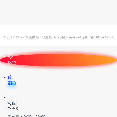
立即查看
© 2019-2022 军创网络 - 资源猫. All rights reserved
京ICP备18024173号
SVIP
签到
客服
工作时间