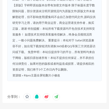
【原版】字样即原始版本自带有加密文件版本 限于标题长度字数
限制问题，部分资源未注明开源情况均为原版文件(原版文件未做
解密处理，但不影响使用)爱集码不会自己加密代码文件,源码仅供
研究学习之用，请勿用于商业运营，商业运营请支持作者，购买
正版，谢谢 特别提醒：本站所有下载资源均不包含技术支持和安
装服务！ 如需技术支持联系客服有偿解决，终身会员视情况而
定，一般小问题免费解决。 重要提示：本站对于 Safari浏览器兼
容不好，如出现下载按钮消失请换360或者QQ等第三方浏览器访
问或下载。 免责申明：本站仅提供学习的平台，所有资料均来自
于网络，版权归原创者所有！本站不提供任何保证，并不承担任
何法律责任，如果对您的版权或者利益造成损害，请提供相应的
资质证明，我们将于3个工作日内予以删除。
资源猫
»
RIpro主题全屏轮翻大小修改
分享到：