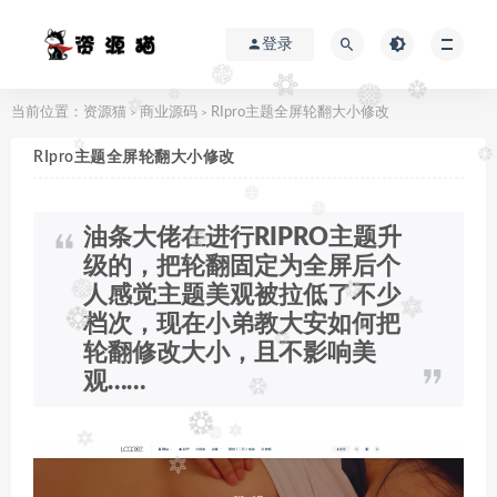
登录
当前位置：
资源猫
商业源码
RIpro主题全屏轮翻大小修改
>
>
RIpro主题全屏轮翻大小修改
油条大佬在进行RIPRO主题升
级的，把轮翻固定为全屏后个
人感觉主题美观被拉低了不少
档次，现在小弟教大安如何把
轮翻修改大小，且不影响美
观……