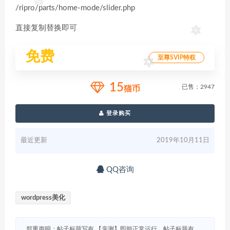
/ripro/parts/home-mode/slider.php
直接复制替换即可
免费
至尊SVIP特权
15
已售：2947
猫币
登录购买
最近更新
2019年10月11日
QQ咨询
wordpress美化
郑重声明：帖子标题写有 【亲测】即能正常运行，帖子标题有