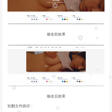
修改前效果
修改后效果
轮翻文件路径：