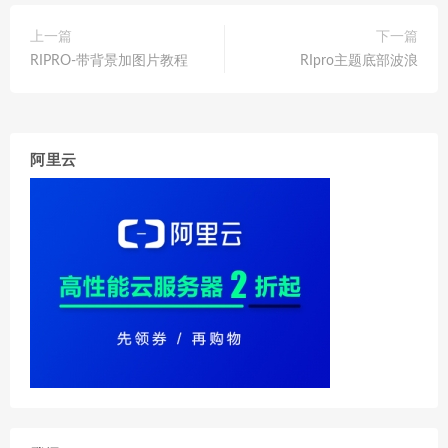
上一篇
下一篇
RIPRO-带背景加图片教程
RIpro主题底部波浪
阿里云