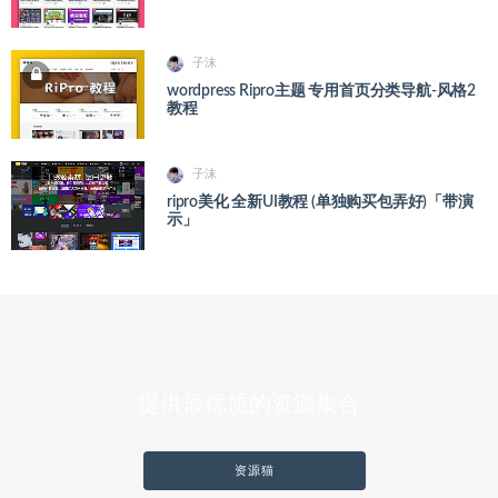
子沫
wordpress Ripro主题 专用首页分类导航-风格2
教程
子沫
ripro美化 全新UI教程 (单独购买包弄好)「带演
示」
提供最优质的资源集合
资源猫