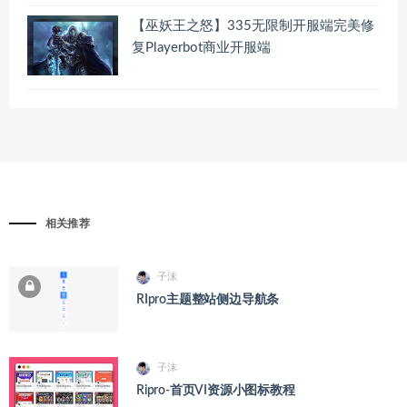
【巫妖王之怒】335无限制开服端完美修
复Playerbot商业开服端
相关推荐
子沫
RIpro主题整站侧边导航条
子沫
Ripro-首页VI资源小图标教程