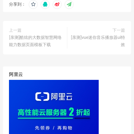
分享到：
上一篇
下一篇
[亲测]酷炫的大数据智慧网络
[亲测]vue迷你音乐播放器ui特
能力数据页面模板下载
效
阿里云