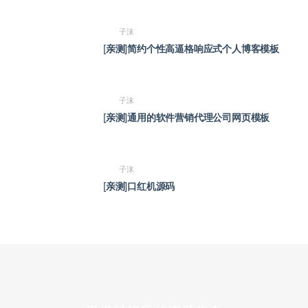
子沫
[亲测]简约个性高逼格响应式个人博客模板
子沫
[亲测]通用的软件营销代理公司网页模板
子沫
[亲测]口红机源码