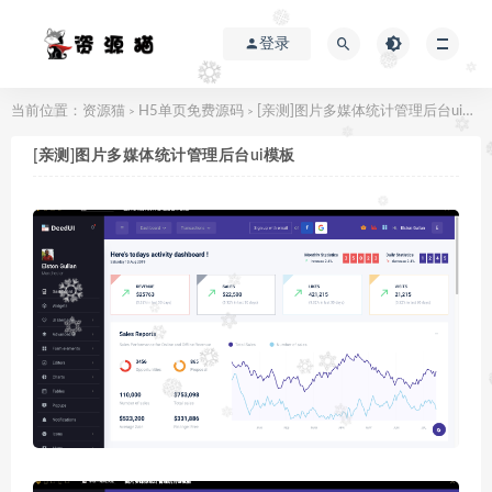
登录
当前位置：
资源猫
H5单页免费源码
[亲测]图片多媒体统计管理后台ui模板
>
>
[亲测]图片多媒体统计管理后台ui模板