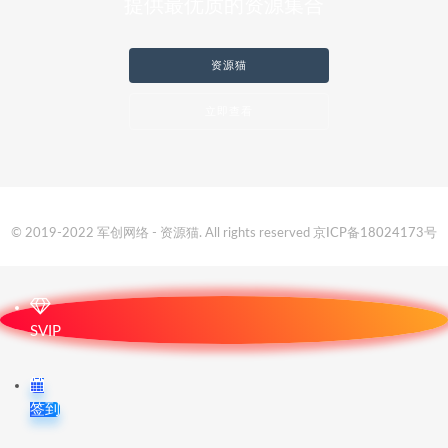
提供最优质的资源集合
资源猫
立即查看
© 2019-2022 军创网络 - 资源猫. All rights reserved
京ICP备18024173号
SVIP
签到