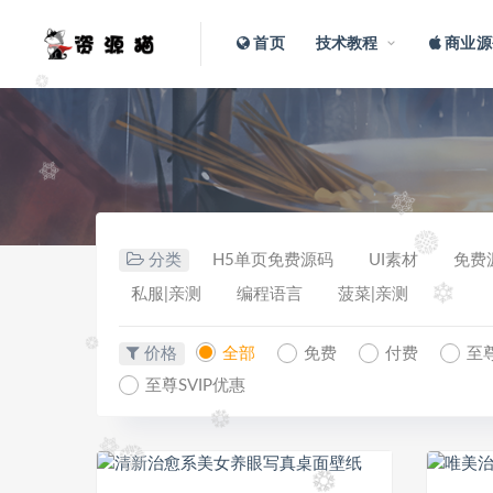
首页
技术教程
商业源
分类
H5单页免费源码
UI素材
免费
私服|亲测
编程语言
菠菜|亲测
价格
全部
免费
付费
至尊
至尊SVIP优惠