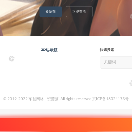
资源猫
立即查看
本站导航
快速搜索
© 2019-2022 军创网络 - 资源猫. All rights reserved
京ICP备18024173号