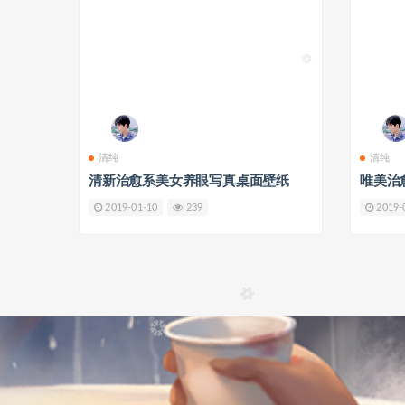
清纯
清纯
清新治愈系美女养眼写真桌面壁纸
唯美治
2019-01-10
239
2019-