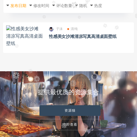
发布日期
修改时间
评论数量
随机
热度
子沫
清纯
性感美女沙滩清凉写真高清桌面壁纸
提供最优质的资源集合
资源猫
立即查看