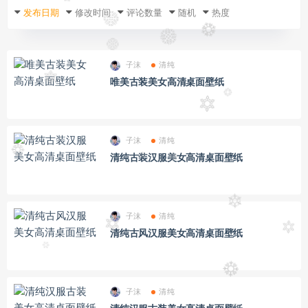
发布日期
修改时间
评论数量
随机
热度
子沫
清纯
唯美古装美女高清桌面壁纸
子沫
清纯
清纯古装汉服美女高清桌面壁纸
子沫
清纯
清纯古风汉服美女高清桌面壁纸
子沫
清纯