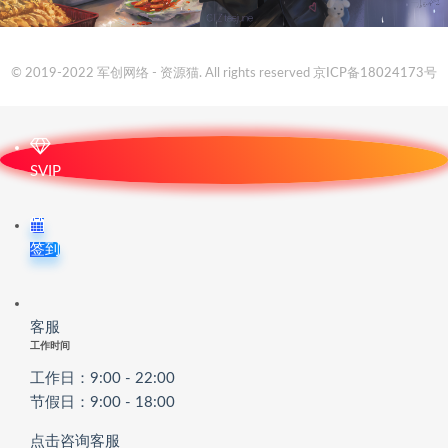
© 2019-2022 军创网络 - 资源猫. All rights reserved
京ICP备18024173号
SVIP
签到
客服
工作时间
工作日：9:00 - 22:00
节假日：9:00 - 18:00
点击咨询客服