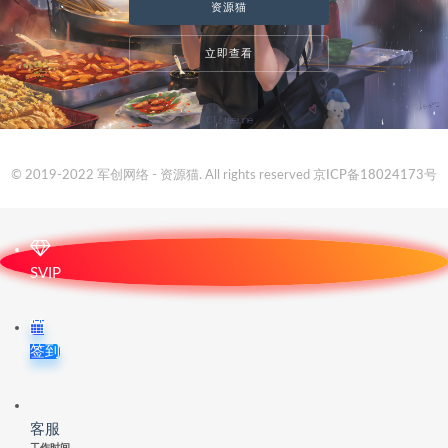
资源猫
立即查看
© 2019-2022 军创网络 - 资源猫. All rights reserved
京ICP备18024173号
SVIP
签到
客服
工作时间